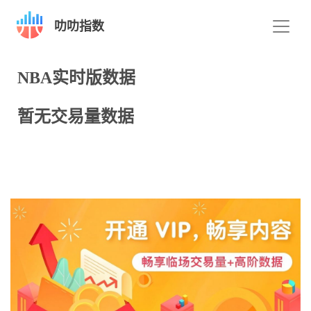
叻叻指数
NBA实时版数据
暂无交易量数据