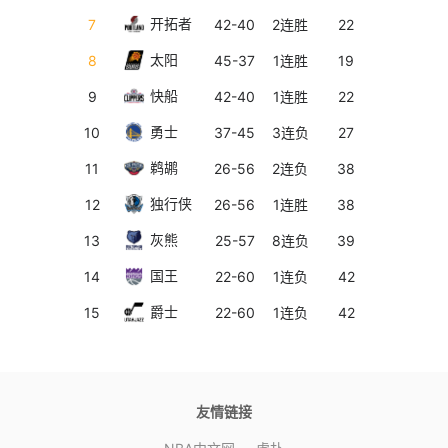
开拓者
7
42-40
2连胜
22
7
太阳
8
45-37
1连胜
19
8
快船
9
42-40
1连胜
22
9
勇士
10
37-45
3连负
27
10
鹈鹕
11
26-56
2连负
38
11
独行侠
12
26-56
1连胜
38
12
灰熊
13
25-57
8连负
39
13
国王
14
22-60
1连负
42
14
爵士
15
22-60
1连负
42
15
友情链接