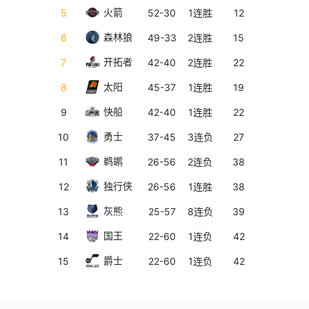
火箭
5
52-30
1连胜
12
5
森林狼
6
49-33
2连胜
15
6
开拓者
7
42-40
2连胜
22
7
太阳
8
45-37
1连胜
19
8
快船
9
42-40
1连胜
22
9
勇士
10
37-45
3连负
27
10
鹈鹕
11
26-56
2连负
38
11
独行侠
12
26-56
1连胜
38
12
灰熊
13
25-57
8连负
39
13
国王
14
22-60
1连负
42
14
爵士
15
22-60
1连负
42
15