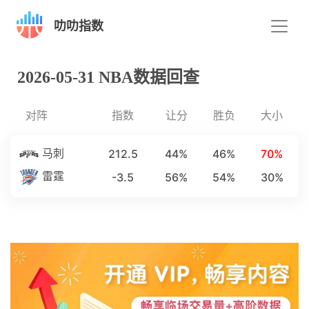
叻叻指数
2026-05-31 NBA数据回查
对阵
指数
让分
胜负
大小
212.5
44%
46%
70%
马刺
-3.5
56%
54%
30%
雷霆