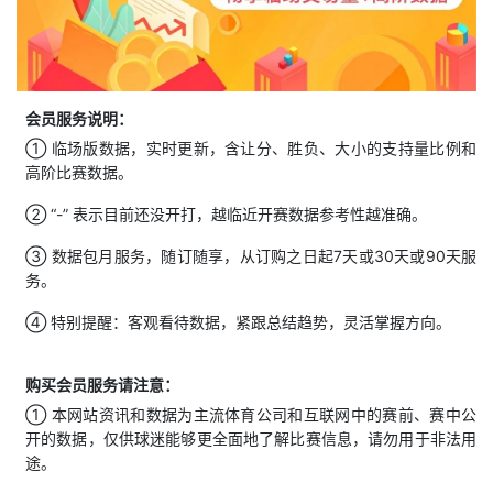
会员服务说明：
① 临场版数据，实时更新，含让分、胜负、大小的支持量比例和
高阶比赛数据。
② “-” 表示目前还没开打，越临近开赛数据参考性越准确。
③ 数据包月服务，随订随享，从订购之日起7天或30天或90天服
务。
④ 特别提醒：客观看待数据，紧跟总结趋势，灵活掌握方向。
购买会员服务请注意：
① 本网站资讯和数据为主流体育公司和互联网中的赛前、赛中公
开的数据，仅供球迷能够更全面地了解比赛信息，请勿用于非法用
途。